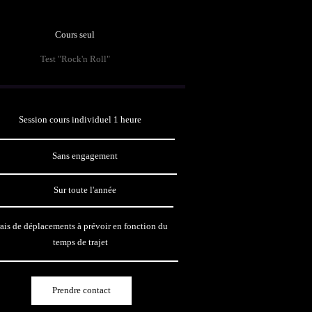
Cours seul
Test "Rock'n Roll"
Session cours individuel 1 heure
Sans engagement
Sur toute l'année
ais de déplacements à prévoir en fonction du
temps de trajet
Prendre contact