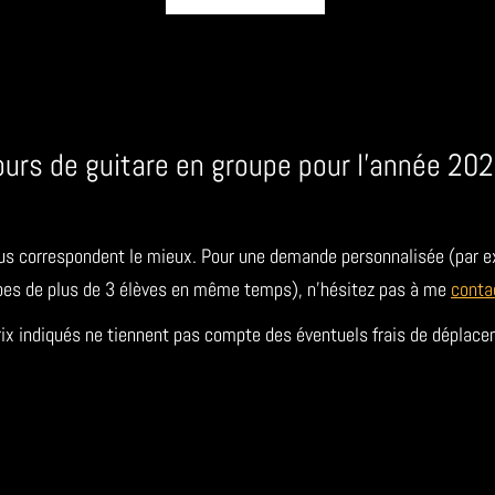
cours de guitare en groupe pour l'année 2
ous correspondent le mieux. Pour une demande personnalisée (par 
pes de plus de 3 élèves en même temps), n'hésitez pas à me
conta
rix indiqués ne tiennent pas compte des éventuels frais de déplace