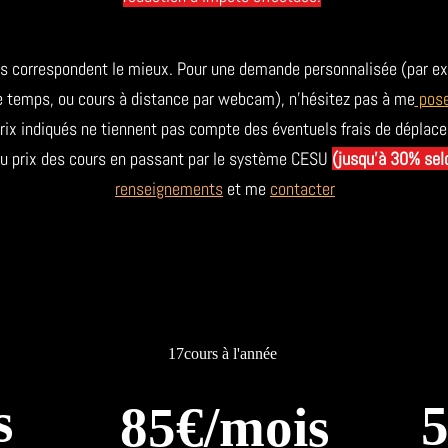
us correspondent le mieux. Pour une demande personnalisée (par e
 temps, ou cours à distance par webcam), n'hésitez pas à me
pose
rix indiqués ne tiennent pas compte des éventuels frais de déplac
 du prix des cours en passant par le système CESU
(jusqu'à 30% sel
renseignements
et me
contacter
17cours à l'année
s
5
85€/mois