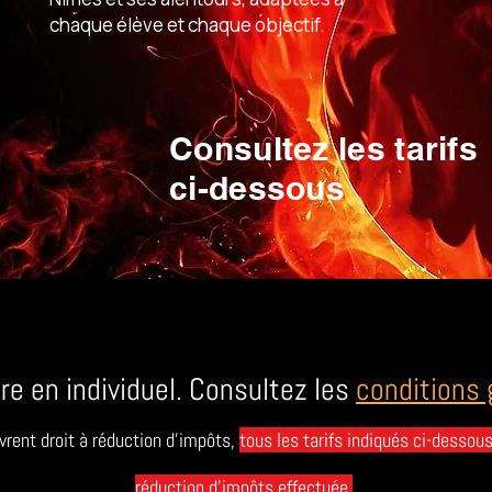
chaque élève et chaque objectif.
Consultez les tarifs
ci-dessous
are en individuel. Consultez les
conditions 
rent droit à réduction d'impôts,
tous les tarifs indiqués ci-dessou
réduction d'impôts effectuée.