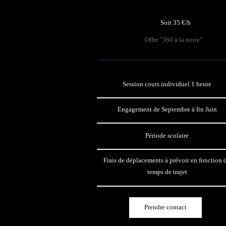
Soit 35 €/h
Offre "360 à la noire"
Session cours individuel 1 heure
Engagement de Septembre à fin Juin
Période scolaire
Frais de déplacements à prévoir en fonction 
temps de trajet
Prendre contact