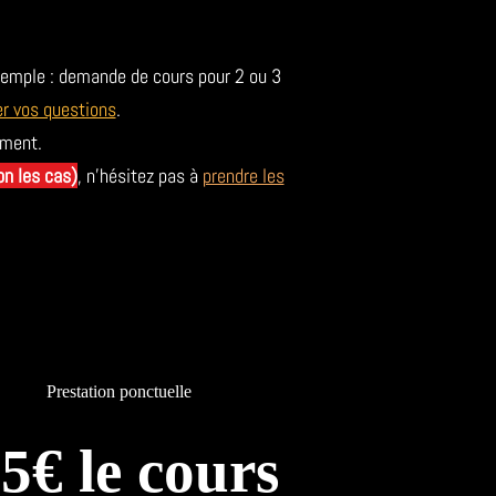
xemple : demande de cours pour 2 ou 3
r vos questions
.
ement.
on les cas)
, n'hésitez pas à
prendre les
Prestation ponctuelle
5€ le cours