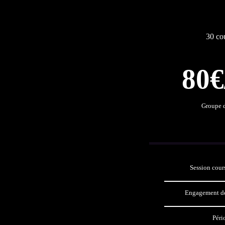
30 cou
80€
Groupe d
Session cour
Engagement de
Péri