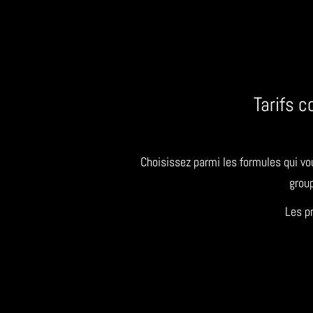
Tarifs 
Choisissez parmi les formules qui v
grou
Les p