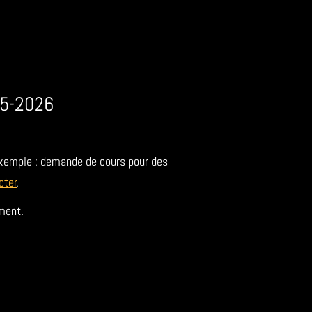
025-2026
exemple : demande de cours pour des
cter
.
ment.