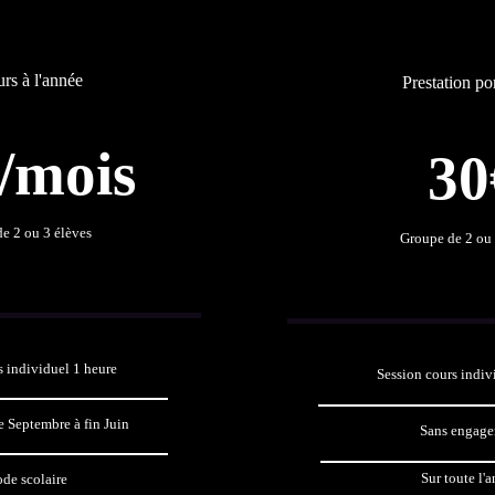
rs à l'année
Prestation po
/mois
30
e 2 ou 3 élèves
Groupe de 2 ou 
s individuel 1 heure
Session cours indiv
 Septembre à fin Juin
Sans engag
Sur toute l'
ode scolaire